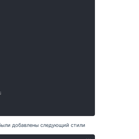
;
 были добавлены следующий стили