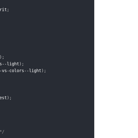
rit
;
)
;
s--light
)
;
-vs-colors--light
)
;
est
)
;
*/