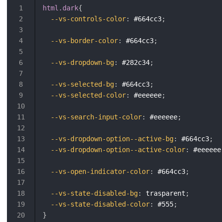
html.dark
{
--vs-controls-color
:
 #664cc3
;
--vs-border-color
:
 #664cc3
;
--vs-dropdown-bg
:
 #282c34
;
--vs-selected-bg
:
 #664cc3
;
--vs-selected-color
:
 #eeeeee
;
--vs-search-input-color
:
 #eeeeee
;
--vs-dropdown-option--active-bg
:
 #664cc3
;
--vs-dropdown-option--active-color
:
 #eeeeee
--vs-open-indicator-color
:
 #664cc3
;
--vs-state-disabled-bg
:
 trasparent
;
--vs-state-disabled-color
:
 #555
;
}