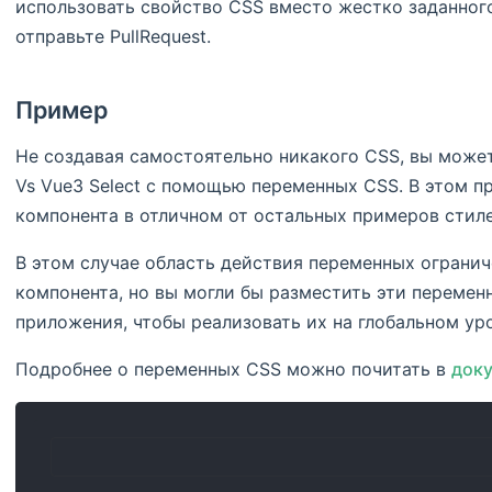
использовать свойство CSS вместо жестко заданного
отправьте PullRequest.
Пример
Не создавая самостоятельно никакого CSS, вы може
Vs Vue3 Select с помощью переменных CSS. В этом 
компонента в отличном от остальных примеров стиле
В этом случае область действия переменных огранич
компонента, но вы могли бы разместить эти переме
приложения, чтобы реализовать их на глобальном ур
Подробнее о переменных CSS можно почитать в
док