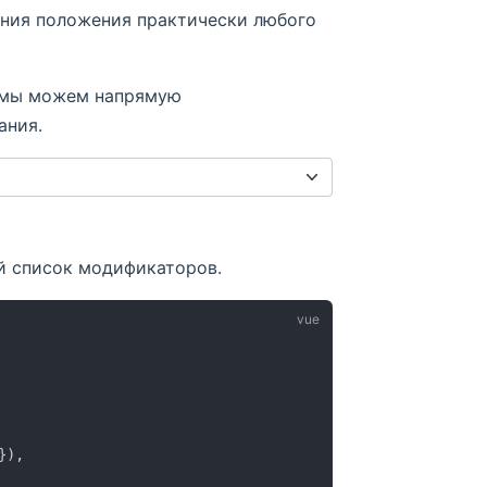
ения положения практически любого
 мы можем напрямую
ания.
й список модификаторов.
}
)
,