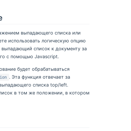
е
ражением выпадающего списка или
жете использовать логическую опцию
ит выпадающий список к документу за
го с помощью Javascript.
рование будет обрабатываться
. Эта функция отвечает за
ion
ыпадающего списка top/left.
исок в том же положении, в котором