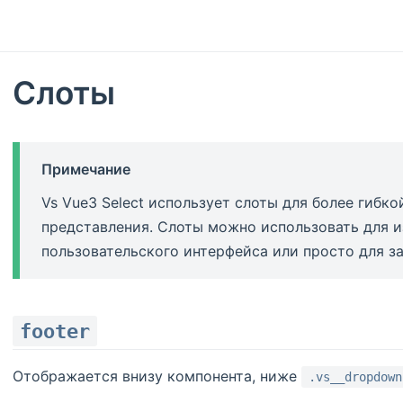
Слоты
Примечание
Vs Vue3 Select использует слоты для более гибк
представления. Слоты можно использовать для 
пользовательского интерфейса или просто для з
footer
Отображается внизу компонента, ниже
.vs__dropdown